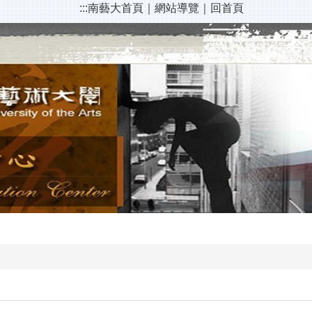
:::
南藝大首頁
｜
網站導覽
｜
回首頁